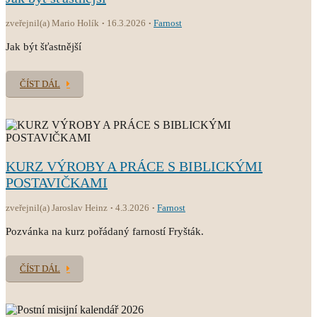
zveřejnil(a) Mario Holík
16.3.2026
Farnost
Jak být šťastnější
ČÍST DÁL
KURZ VÝROBY A PRÁCE S BIBLICKÝMI
POSTAVIČKAMI
zveřejnil(a) Jaroslav Heinz
4.3.2026
Farnost
Pozvánka na kurz pořádaný farností Fryšták.
ČÍST DÁL