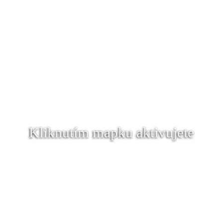
Kliknutím mapku aktivujete